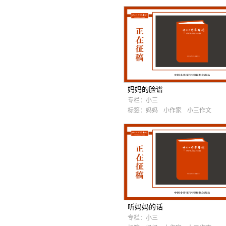
妈妈的脸谱
专栏：
小三
标签：
妈妈
小作家
小三作文
听妈妈的话
专栏：
小三