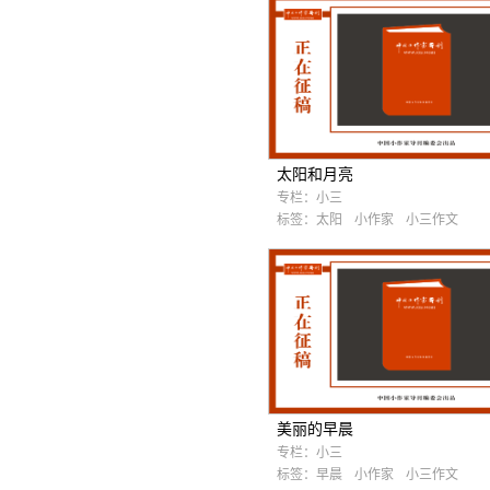
太阳和月亮
专栏：
小三
标签：
太阳
小作家
小三作文
美丽的早晨
专栏：
小三
标签：
早晨
小作家
小三作文