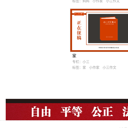
标签：
妈妈
小作家
小三作文
家
专栏：
小三
标签：
家
小作家
小三作文