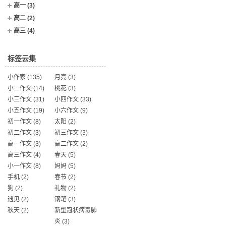
高一
(3)
高二
(2)
高三
(4)
标签云集
小作家
(135)
月亮
(3)
小二作文
(14)
桃花
(3)
小三作文
(31)
小四作文
(33)
小五作文
(19)
小六作文
(9)
初一作文
(8)
太阳
(2)
初二作文
(3)
初三作文
(3)
高一作文
(3)
高二作文
(2)
高三作文
(4)
春天
(5)
小一作文
(8)
妈妈
(5)
手机
(2)
春节
(2)
狗
(2)
礼物
(2)
遇见
(2)
钢笔
(3)
秋天
(2)
新型冠状病毒肺
炎
(3)